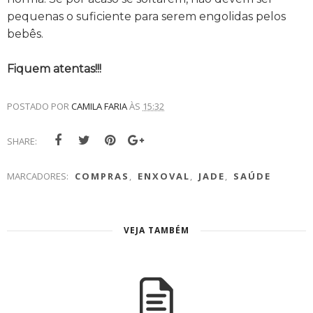
pequenas o suficiente para serem engolidas pelos
bebês.
Fiquem atentas!!!
POSTADO POR
CAMILA FARIA
ÀS
15:32
SHARE:
MARCADORES:
COMPRAS
,
ENXOVAL
,
JADE
,
SAÚDE
VEJA TAMBÉM