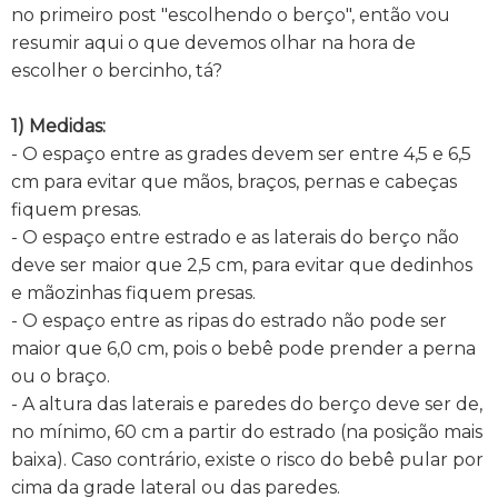
no primeiro post "escolhendo o berço", então vou
resumir aqui o que devemos olhar na hora de
escolher o bercinho, tá?
1) Medidas:
- O espaço entre as grades devem ser entre 4,5 e 6,5
cm para evitar que mãos, braços, pernas e cabeças
fiquem presas.
- O espaço entre estrado e as laterais do berço não
deve ser maior que 2,5 cm, para evitar que dedinhos
e mãozinhas fiquem presas.
- O espaço entre as ripas do estrado não pode ser
maior que 6,0 cm, pois o bebê pode prender a perna
ou o braço.
- A altura das laterais e paredes do berço deve ser de,
no mínimo, 60 cm a partir do estrado (na posição mais
baixa). Caso contrário, existe o risco do bebê pular por
cima da grade lateral ou das paredes.