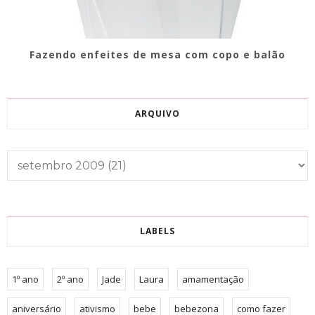
Fazendo enfeites de mesa com copo e balão
ARQUIVO
LABELS
1º ano
2º ano
Jade
Laura
amamentação
aniversário
ativismo
bebe
bebezona
como fazer