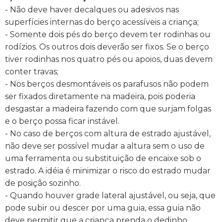
- Não deve haver decalques ou adesivos nas
superfícies internas do berço acessíveis a criança;
- Somente dois pés do berço devem ter rodinhas ou
rodízios. Os outros dois deverão ser fixos. Se o berço
tiver rodinhas nos quatro pés ou apoios, duas devem
conter travas;
- Nos berços desmontáveis os parafusos não podem
ser fixados diretamente na madeira, pois poderia
desgastar a madeira fazendo com que surjam folgas
e o berço possa ficar instável.
- No caso de berços com altura de estrado ajustável,
não deve ser possível mudar a altura sem o uso de
uma ferramenta ou substituição de encaixe sob o
estrado. A idéia é minimizar o risco do estrado mudar
de posição sozinho.
- Quando houver grade lateral ajustável, ou seja, que
pode subir ou descer por uma guia, essa guia não
deve permitir que a criança prenda o dedinho.