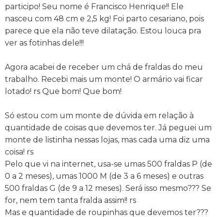
participo! Seu nome é Francisco Henrique!! Ele
nasceu com 48 cm e 2,5 kg! Foi parto cesariano, pois
parece que ela não teve dilatação. Estou louca pra
ver as fotinhas dele!!!
Agora acabei de receber um chá de fraldas do meu
trabalho. Recebi mais um monte! O armário vai ficar
lotado! rs Que bom! Que bom!
Só estou com um monte de dúvida em relação à
quantidade de coisas que devemos ter. Já peguei um
monte de listinha nessas lojas, mas cada uma diz uma
coisa! rs
Pelo que vi na internet, usa-se umas 500 fraldas P (de
0 a 2 meses), umas 1000 M (de 3 a 6 meses) e outras
500 fraldas G (de 9 a 12 meses). Será isso mesmo??? Se
for, nem tem tanta fralda assim!! rs
Mas e quantidade de roupinhas que devemos ter???