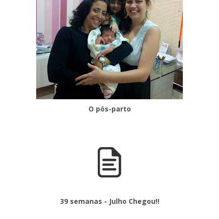
O pós-parto
39 semanas - Julho Chegou!!