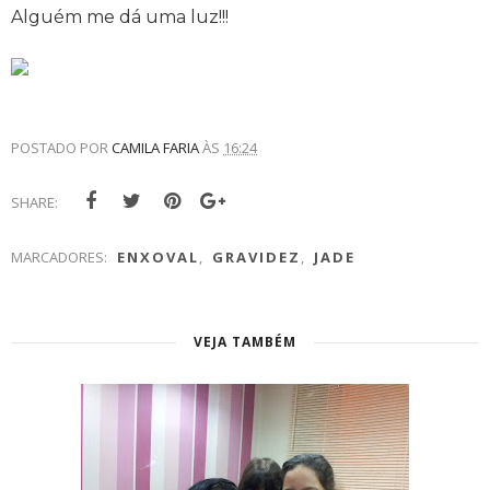
Alguém me dá uma luz!!!
POSTADO POR
CAMILA FARIA
ÀS
16:24
SHARE:
MARCADORES:
ENXOVAL
,
GRAVIDEZ
,
JADE
VEJA TAMBÉM