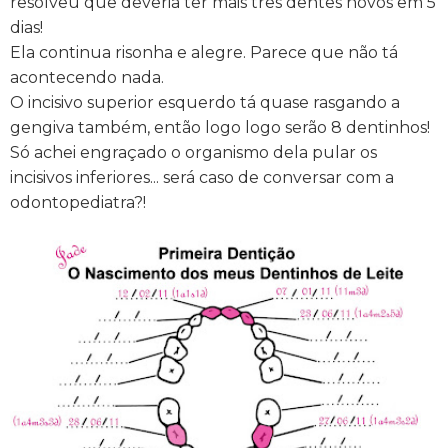
resolveu que deveria ter mais três dentes novos em 5
dias!
Ela continua risonha e alegre. Parece que não tá
acontecendo nada.
O incisivo superior esquerdo tá quase rasgando a
gengiva também, então logo logo serão 8 dentinhos!
Só achei engraçado o organismo dela pular os
incisivos inferiores... será caso de conversar com a
odontopediatra?!