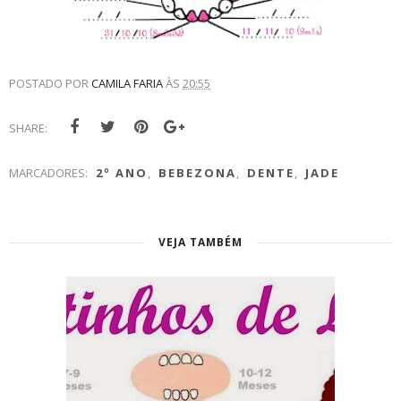
POSTADO POR
CAMILA FARIA
ÀS
20:55
SHARE:
MARCADORES:
2º ANO
,
BEBEZONA
,
DENTE
,
JADE
VEJA TAMBÉM