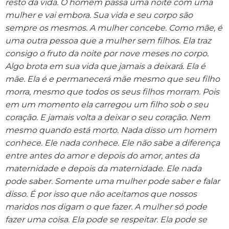
resto da vida. O homem passa uma noite com uma
mulher e vai embora. Sua vida e seu corpo são
sempre os mesmos. A mulher concebe. Como mãe, é
uma outra pessoa que a mulher sem filhos. Ela traz
consigo o fruto da noite por nove meses no corpo.
Algo brota em sua vida que jamais a deixará. Ela é
mãe. Ela é e permanecerá mãe mesmo que seu filho
morra, mesmo que todos os seus filhos morram. Pois
em um momento ela carregou um filho sob o seu
coração. E jamais volta a deixar o seu coração. Nem
mesmo quando está morto. Nada disso um homem
conhece. Ele nada conhece. Ele não sabe a diferença
entre antes do amor e depois do amor, antes da
maternidade e depois da maternidade. Ele nada
pode saber. Somente uma mulher pode saber e falar
disso. É por isso que não aceitamos que nossos
maridos nos digam o que fazer. A mulher só pode
fazer uma coisa. Ela pode se respeitar. Ela pode se