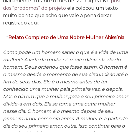
diariamente durante o mês de Maio agora. No
post
dos "pródomos" do projeto
ela colocou um texto
muito bonito que acho que vale a pena deixar
registrado aqui:
"
Relato Completo de Uma Nobre Mulher Abissínia
Como pode um homem saber o que é a vida de uma
mulher? A vida da mulher é muito diferente da do
homem. Deus ordenou que fosse assim. O homem é
o mesmo desde o momento de sua circuncisão até o
fim de seus dias. Ele é o mesmo antes de ter
conhecido uma mulher pela primeira vez, e depois.
Mas o dia em que a mulher goza o seu primeiro amor
divide-a em dois. Ela se torna uma outra mulher
nesse dia. O homem é o mesmo depois de seu
primeiro amor como era antes. A mulher é, a partir do
dia do seu primeiro amor, outra. Isso continua para o