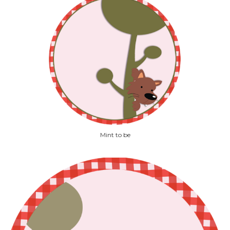
Mint to be