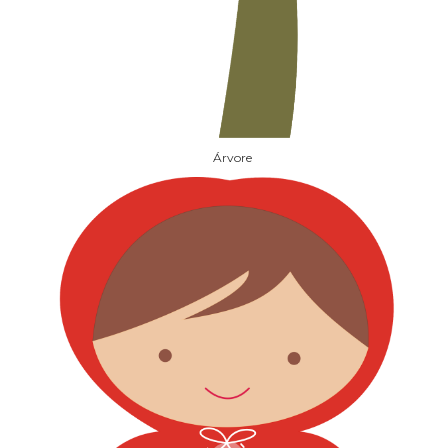
Árvore