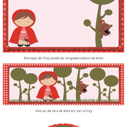
Bisnaga de 30g (pode ser brigadeiro/doce de leite)
Rótulo de lata de leite em pó 400g