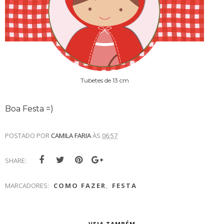
Tubetes de 13 cm
Boa Festa =)
POSTADO POR
CAMILA FARIA
ÀS
06:57
SHARE:
MARCADORES:
COMO FAZER
,
FESTA