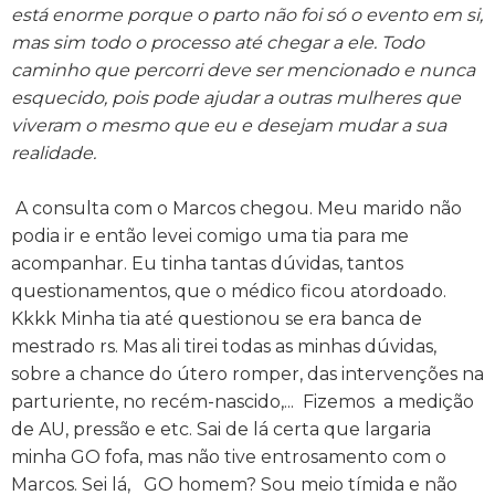
está enorme porque o parto não foi só o evento em si,
mas sim todo o processo até chegar a ele. Todo
caminho que percorri deve ser mencionado e nunca
esquecido, pois pode ajudar a outras mulheres que
viveram o mesmo que eu e desejam mudar a sua
realidade.
A consulta com o Marcos chegou. Meu marido não
podia ir e então levei comigo uma tia para me
acompanhar. Eu tinha tantas dúvidas, tantos
questionamentos, que o médico ficou atordoado.
Kkkk Minha tia até questionou se era banca de
mestrado rs. Mas ali tirei todas as minhas dúvidas,
sobre a chance do útero romper, das intervenções na
parturiente, no recém-nascido,... Fizemos a medição
de AU, pressão e etc. Sai de lá certa que largaria
minha GO fofa, mas não tive entrosamento com o
Marcos. Sei lá, GO homem? Sou meio tímida e não