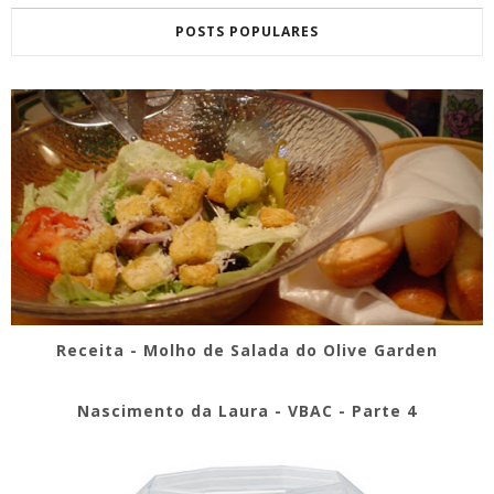
POSTS POPULARES
Receita - Molho de Salada do Olive Garden
Nascimento da Laura - VBAC - Parte 4