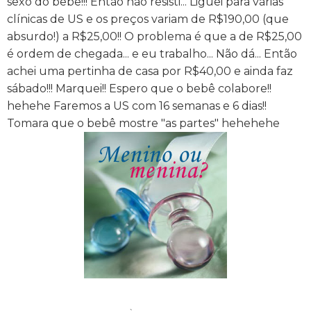
sexo do bebê!!! Então não resisti... Liguei para várias
clínicas de US e os preços variam de R$190,00 (que
absurdo!) a R$25,00!! O problema é que a de R$25,00
é ordem de chegada... e eu trabalho... Não dá... Então
achei uma pertinha de casa por R$40,00 e ainda faz
sábado!!! Marquei!! Espero que o bebê colabore!!
hehehe Faremos a US com 16 semanas e 6 dias!!
Tomara que o bebê mostre "as partes" hehehehe