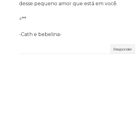
desse pequeno amor que está em você.
=**
-Cath e bebelina-
Responder