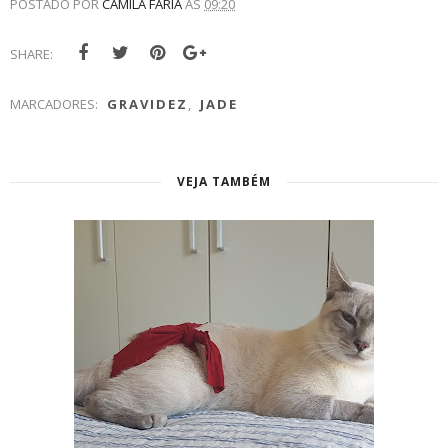
POSTADO POR
CAMILA FARIA
ÀS
09:20
SHARE:
MARCADORES:
GRAVIDEZ
,
JADE
VEJA TAMBÉM