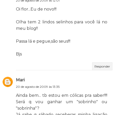
20 de agosto de 2009 às 12:01
Oi flor...Eu de novo!!!
Olha tem 2 lindos selinhos para você lá no
meu blog!!
Passa lá e pegue,são seus!!!
Bjs
Responder
Mari
20 de agosto de 2009 às 13:35
Ainda bem... tb estou em cólicas pra saber!!!!
Será q vou ganhar um "sobrinho" ou
"sobrinha"?
Já sabe q sábado receberas minha ligação