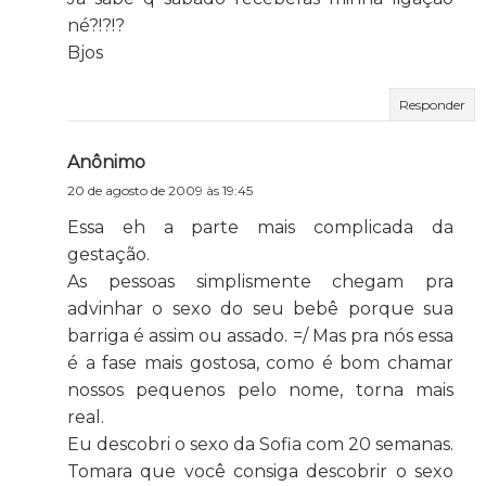
né?!?!?
Bjos
Responder
Anônimo
20 de agosto de 2009 às 19:45
Essa eh a parte mais complicada da
gestação.
As pessoas simplismente chegam pra
advinhar o sexo do seu bebê porque sua
barriga é assim ou assado. =/ Mas pra nós essa
é a fase mais gostosa, como é bom chamar
nossos pequenos pelo nome, torna mais
real.
Eu descobri o sexo da Sofia com 20 semanas.
Tomara que você consiga descobrir o sexo