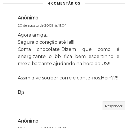
4 COMENTÁRIOS
Anônimo
20 de agosto de 2009 às 11:04
Agora amiga...
Segura o coração até lá!!!
Coma chocolate!!Dizem que como é
energizante o bb fica bem espertinho e
mexe bastante ajudando na hora da US!!
Assim q vc souber corre e conte-nos.Hein??!!
Bjs
Responder
Anônimo